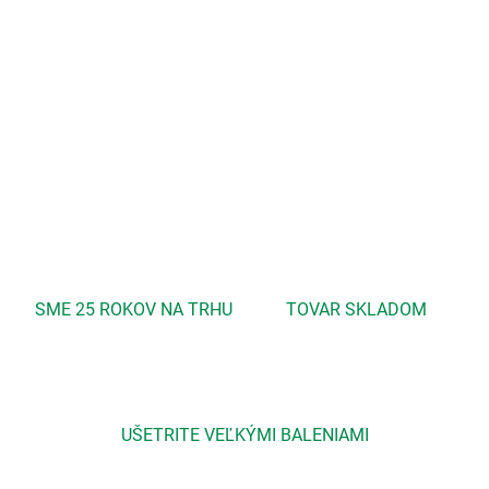
Je vhodný pre všetky typy pleti vrátane extrémne citlivej a
problematickej. Oriaznivo pôsobí aj na pokožku atopikov...
DETAILNÉ INFORMÁCIE
OPÝTAŤ SA
STRÁŽIŤ
SME 25 ROKOV NA TRHU
TOVAR SKLADOM
UŠETRITE VEĽKÝMI BALENIAMI