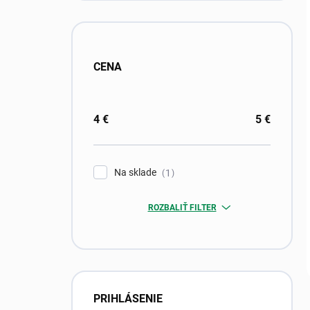
CENA
4
€
5
€
Na sklade
1
ROZBALIŤ FILTER
PRIHLÁSENIE