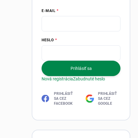
E-MAIL
HESLO
Prihlásiť sa
Nová registrácia
Zabudnuté heslo
PRIHLÁSIŤ
PRIHLÁSIŤ
SA CEZ
SA CEZ
FACEBOOK
GOOGLE