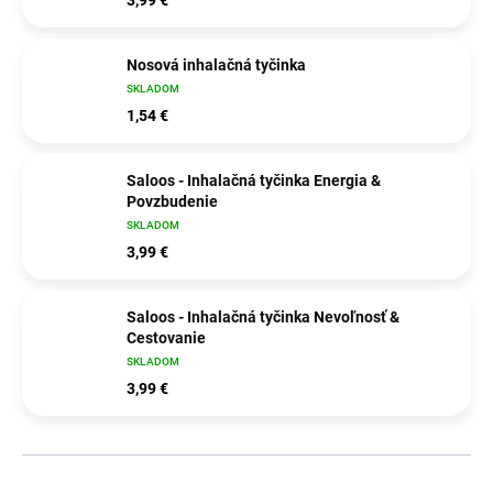
Nosová inhalačná tyčinka
SKLADOM
1,54 €
Saloos - Inhalačná tyčinka Energia &
Povzbudenie
SKLADOM
3,99 €
Saloos - Inhalačná tyčinka Nevoľnosť &
Cestovanie
SKLADOM
3,99 €
R