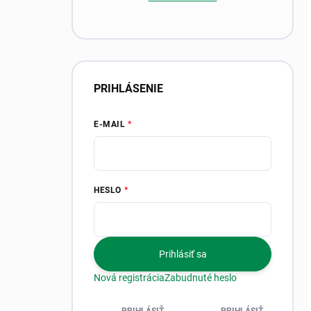
PRIHLÁSENIE
E-MAIL
HESLO
Prihlásiť sa
Nová registrácia
Zabudnuté heslo
PRIHLÁSIŤ
PRIHLÁSIŤ