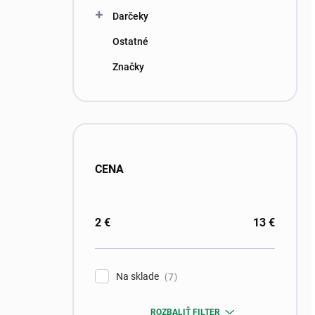
Darčeky
Ostatné
Značky
CENA
2
€
13
€
Na sklade
7
ROZBALIŤ FILTER