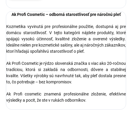
Ak Profi Cosmetic – odborná starostlivosť pre náročnú pleť
Kozmetika vyvinutá pre profesionálne použitie, dostupná aj pre
domácu starostlivosť. V tejto kategórii nájdete produkty, ktoré
spájajú vysokú účinnosť, kvalitné zloženie a overené výsledky.
Ideálne nielen pre kozmetické salóny, ale aj náročných zákazníkov,
ktorí hľadajú spoľahlivú starostlivosť o pleť.
Ak Profi Cosmetic je rýdzo slovenská značka s viac ako 20-ročnou
tradíciou, ktorá si zakladá na odbornosti, dôvere a stabilnej
kvalite. Všetky výrobky sú navrhnuté tak, aby pleť dostala presne
to, čo potrebuje – bez kompromisov.
Ak Profi cosmetic znamená profesionálne zloženie, efektívne
výsledky a pocit, že ste v rukách odborníkov.