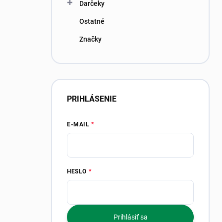
Darčeky
Ostatné
Značky
PRIHLÁSENIE
E-MAIL
HESLO
Prihlásiť sa