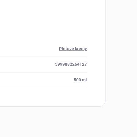
Pleťové krémy
5999882264127
500 ml