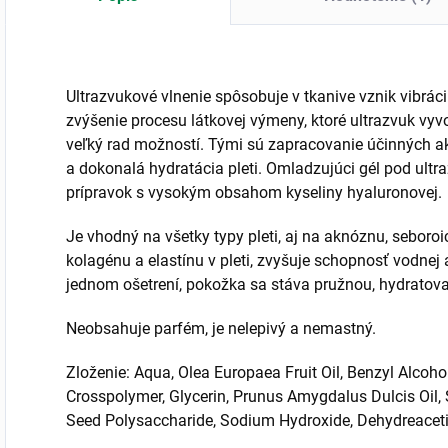
Ultrazvukové vlnenie spôsobuje v tkanive vznik vibráci
zvýšenie procesu látkovej výmeny, ktoré ultrazvuk vyv
veľký rad možností. Tými sú zapracovanie účinných akt
a dokonalá hydratácia pleti. Omladzujúci gél pod ult
prípravok s vysokým obsahom kyseliny hyaluronovej.
Je vhodný na všetky typy pleti, aj na aknóznu, seboroic
kolagénu a elastínu v pleti, zvyšuje schopnosť vodnej a
jednom ošetrení, pokožka sa stáva pružnou, hydratov
Neobsahuje parfém, je nelepivý a nemastný.
Zloženie: Aqua, Olea Europaea Fruit Oil, Benzyl Alcoho
Crosspolymer, Glycerin, Prunus Amygdalus Dulcis Oil,
Seed Polysaccharide, Sodium Hydroxide, Dehydreaceti