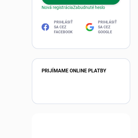
Nová registrácia
Zabudnuté heslo
PRIHLÁSIŤ
PRIHLÁSIŤ
SA CEZ
SA CEZ
FACEBOOK
GOOGLE
PRIJÍMAME ONLINE PLATBY
Máte otázku?