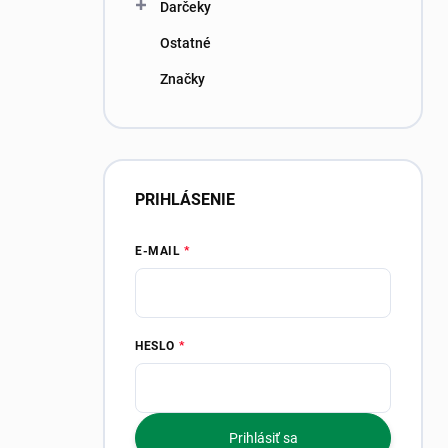
Darčeky
Ostatné
Značky
PRIHLÁSENIE
E-MAIL
HESLO
Prihlásiť sa