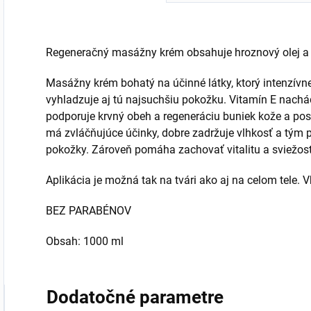
Regeneračný masážny krém obsahuje hroznový olej a o
Masážny krém bohatý na účinné látky, ktorý intenzívne
vyhladzuje aj tú najsuchšiu pokožku. Vitamín E nachá
podporuje krvný obeh a regeneráciu buniek kože a posi
má zvláčňujúce účinky, dobre zadržuje vlhkosť a tým 
pokožky. Zároveň pomáha zachovať vitalitu a sviežos
Aplikácia je možná tak na tvári ako aj na celom tele. V
BEZ PARABÉNOV
Obsah: 1000 ml
Dodatočné parametre