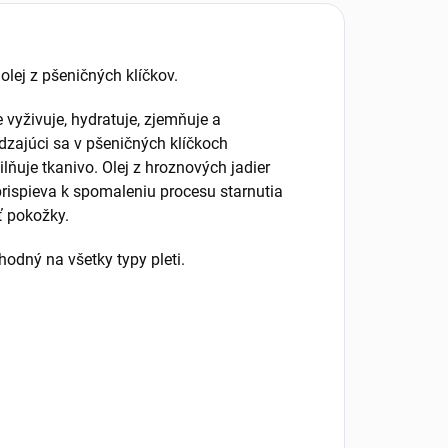
lej z pšeničných klíčkov.
 vyživuje, hydratuje, zjemňuje a
dzajúci sa v pšeničných klíčkoch
lňuje tkanivo. Olej z hroznových jadier
prispieva k spomaleniu procesu starnutia
ť pokožky.
hodný na všetky typy pleti.