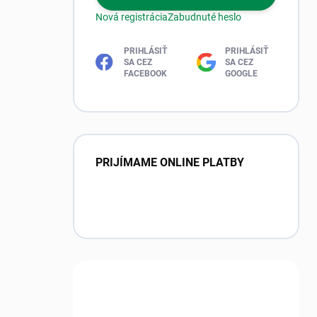
Nová registrácia
Zabudnuté heslo
PRIHLÁSIŤ
PRIHLÁSIŤ
SA CEZ
SA CEZ
FACEBOOK
GOOGLE
PRIJÍMAME ONLINE PLATBY
Máte otázku?