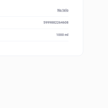
Na telo
5999882264608
1000 ml