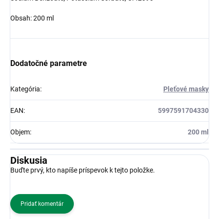
Obsah: 200 ml
Dodatočné parametre
Kategória
:
Pleťové masky
EAN
:
5997591704330
Objem
:
200 ml
Diskusia
Buďte prvý, kto napíše príspevok k tejto položke.
Pridať komentár