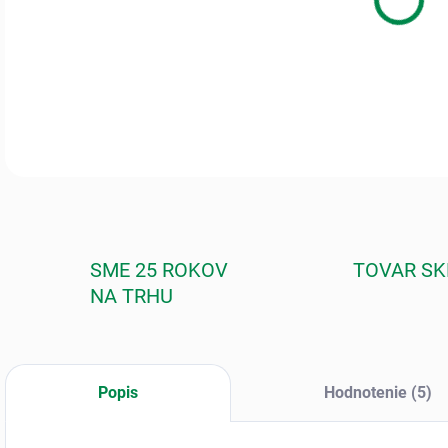
Bio 
výbo
DETA
SME 25 ROKOV
TOVAR S
NA TRHU
Popis
Hodnotenie (5)