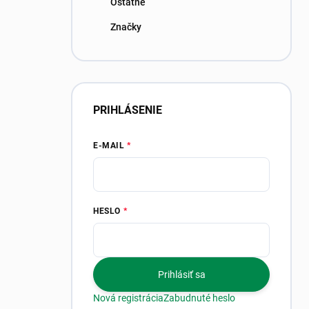
Ostatné
Značky
PRIHLÁSENIE
E-MAIL
HESLO
Prihlásiť sa
Nová registrácia
Zabudnuté heslo