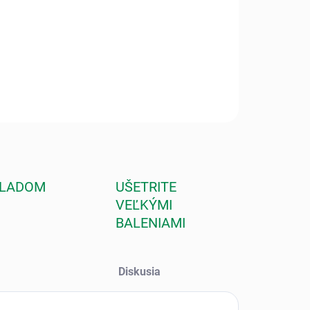
baobabový olej je účinný proti striám a vráskam, pokožku
rne hydratuje a dáva jej mladistvý vzhľad.
ILNÉ INFORMÁCIE
OPÝTAŤ SA
STRÁŽIŤ
KLADOM
UŠETRITE
VEĽKÝMI
BALENIAMI
Diskusia