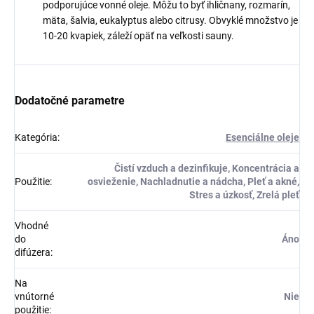
podporujúce vonné oleje. Môžu to byť ihličnany, rozmarín,
mäta, šalvia, eukalyptus alebo citrusy. Obvyklé množstvo je
10-20 kvapiek, záleží opäť na veľkosti sauny.
Dodatočné parametre
Kategória
:
Esenciálne oleje
Čistí vzduch a dezinfikuje, Koncentrácia a
Použitie
:
osvieženie, Nachladnutie a nádcha, Pleť a akné,
Stres a úzkosť, Zrelá pleť
Vhodné
do
Áno
difúzera
:
Na
vnútorné
Nie
použitie
: