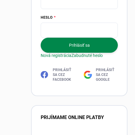
HESLO
Prihlásiť sa
Nová registrácia
Zabudnuté heslo
PRIHLÁSIŤ
PRIHLÁSIŤ
SA CEZ
SA CEZ
FACEBOOK
GOOGLE
PRIJÍMAME ONLINE PLATBY