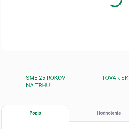
Obsa
pery
DETA
SME 25 ROKOV
TOVAR S
NA TRHU
Popis
Hodnotenie