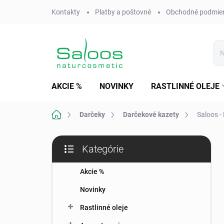
Prejsť
Kontakty
Platby a poštovné
Obchodné podmie
na
obsah
AKCIE %
NOVINKY
RASTLINNÉ OLEJE
Domov
Darčeky
Darčekové kazety
Saloos -
B
Kategórie
o
Preskočiť
č
kategórie
n
Akcie %
ý
Novinky
p
a
Rastlinné oleje
n