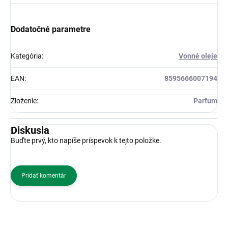
Dodatočné parametre
Kategória
:
Vonné oleje
EAN
:
8595666007194
Zloženie
:
Parfum
Diskusia
Buďte prvý, kto napíše príspevok k tejto položke.
Pridať komentár