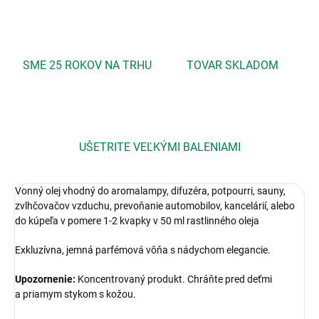
SME 25 ROKOV NA TRHU
TOVAR SKLADOM
UŠETRITE VEĽKÝMI BALENIAMI
Vonný olej vhodný do aromalampy, difuzéra, potpourri, sauny,
zvlhčovačov vzduchu, prevoňanie automobilov, kancelárií, alebo
do kúpeľa v pomere 1-2 kvapky v 50 ml rastlinného oleja
Exkluzívna, jemná parfémová vôňa s nádychom elegancie.
Upozornenie:
Koncentrovaný produkt. Chráňte pred deťmi
a priamym stykom s kožou.