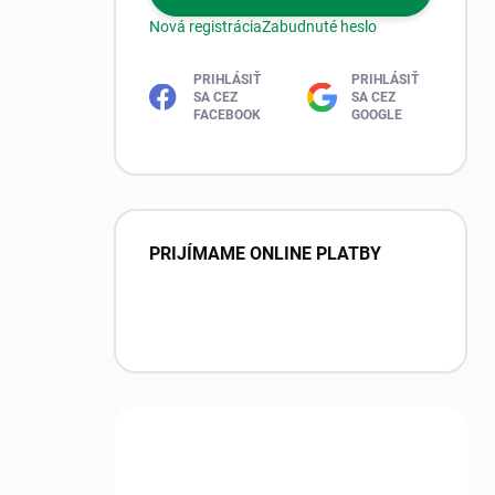
Nová registrácia
Zabudnuté heslo
PRIHLÁSIŤ
PRIHLÁSIŤ
SA CEZ
SA CEZ
FACEBOOK
GOOGLE
PRIJÍMAME ONLINE PLATBY
Máte otázku?