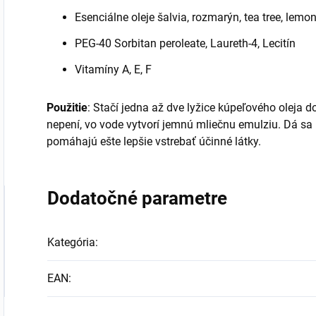
Esenciálne oleje šalvia, rozmarýn, tea tree, lemo
PEG-40 Sorbitan peroleate, Laureth-4, Lecitín
Vitamíny A, E, F
Použitie
: Stačí jedna až dve lyžice kúpeľového oleja do
nepení, vo vode vytvorí jemnú mliečnu emulziu. Dá sa p
pomáhajú ešte lepšie vstrebať účinné látky.
Dodatočné parametre
Kategória
:
EAN
: