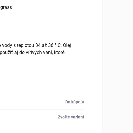
ngrass
 vody s teplotou 34 až 36 ° C. Olej
oužiť aj do vírivých vaní, ktoré
Do kúpeľa
Zvoľte variant