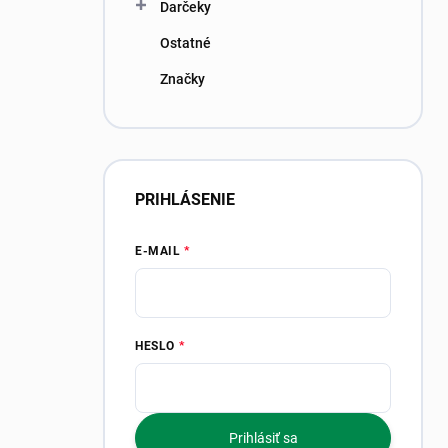
Darčeky
Ostatné
Značky
PRIHLÁSENIE
E-MAIL
HESLO
Prihlásiť sa