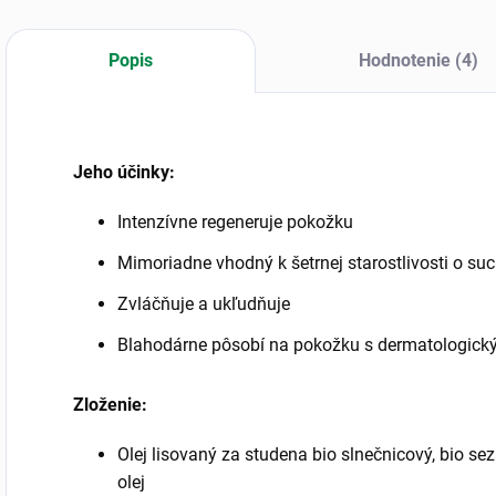
Popis
Hodnotenie (4)
Jeho účinky:
Intenzívne regeneruje pokožku
Mimoriadne vhodný k šetrnej starostlivosti o s
Zvláčňuje a ukľudňuje
Blahodárne pôsobí na pokožku s dermatologic
Zloženie:
Olej lisovaný za studena bio slnečnicový, bio s
olej