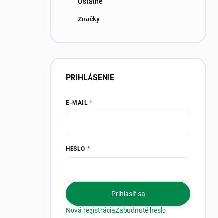
Ostatné
Značky
PRIHLÁSENIE
E-MAIL
HESLO
Prihlásiť sa
Nová registrácia
Zabudnuté heslo