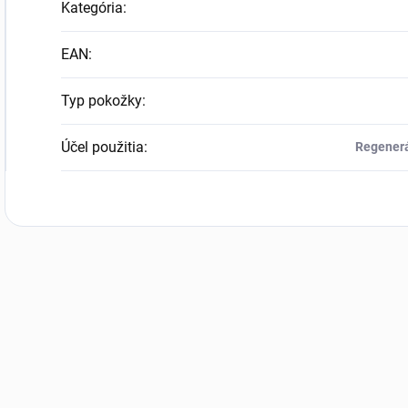
Kategória
:
EAN
:
Typ pokožky
:
Účel použitia
:
Regenerá