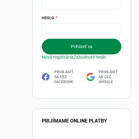
HESLO
Prihlásiť sa
Nová registrácia
Zabudnuté heslo
PRIHLÁSIŤ
PRIHLÁSIŤ
SA CEZ
SA CEZ
FACEBOOK
GOOGLE
PRIJÍMAME ONLINE PLATBY