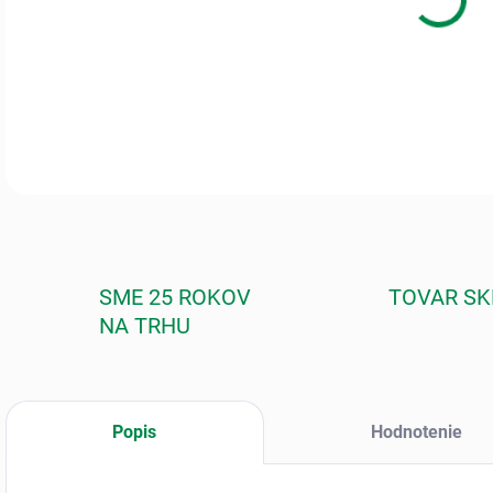
DETA
SME 25 ROKOV
TOVAR S
NA TRHU
Popis
Hodnotenie