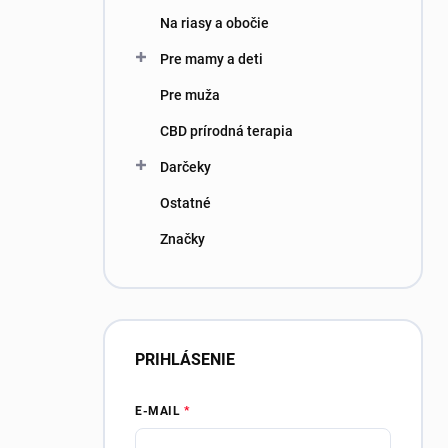
Na riasy a obočie
Pre mamy a deti
Pre muža
CBD prírodná terapia
Darčeky
Ostatné
Značky
PRIHLÁSENIE
E-MAIL