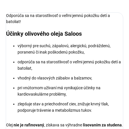
Odporúča sa na starostlivosť o veľmi jemnú pokožku detí a
batoliat!
Účinky olivového oleja Saloos
výborný pre suchú, zápalovú, alergickú, podráždenú,
poranenú či inak poškodenú pokožku,
odporúča sa na starostlivosť o veľmi jemnú pokožku detí a
batoliat,
vhodný do vlasových zábalov a balzamov,
pri vnútornom užívaní má vynikajúce účinky na
kardiovaskulárne problémy,
zlepšuje stav a priechodnosť ciev, znižuje krvný tlak,
podporuje trávenie a metabolizmus tukov.
Olej
nie je rafinovaný
, získava sa výhradne
lisovaním za studena
.