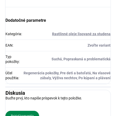
Dodatočné parametre
Kategória
:
Rastlinné oleje lisované za studena
EAN
:
Zvoľte variant
Typ
Suchá, Popraskaná a problematická
pokožky
:
Účel
Regenerácia pokožky, Pre deti a batoľatá, Na vlasové
použitia
:
zábaly, Výživa nechtov, Po kúpaní a plávaní
Diskusia
Buďte prvý, kto napíše príspevok k tejto položke.