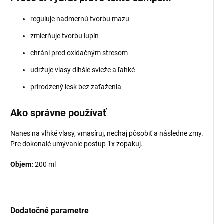
reguluje nadmernú tvorbu mazu
zmierňuje tvorbu lupín
chráni pred oxidačným stresom
udržuje vlasy dlhšie svieže a ľahké
prirodzený lesk bez zaťaženia
Ako správne používať
Nanes na vlhké vlasy, vmasíruj, nechaj pôsobiť a následne zmy.
Pre dokonalé umývanie postup 1x zopakuj.
Objem:
200 ml
Dodatočné parametre