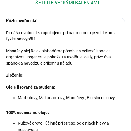
UŠETRITE VEĽKÝMI BALENIAMI
Kúzlo uvoľnenia!
Prináša uvoľnenie a upokojenie pri nadmernom psychickom a
fyzickom vypätí.
Masážny olej Relax blahodárne pôsobí na celkovú kondíciu
organizmu, regeneruje pokožku a uvoľňuje svaly, privoláva
spánok a navodzuje príjemnú náladu.
Zloženie:
Oleje lisované za studena:
Marhuľový, Makadamiový, Mandľový , Bio-slnečnicový
100% esenciálne oleje:
Ružové drevo - účinné pri strese, bolestiach hlavy a
nespavosti