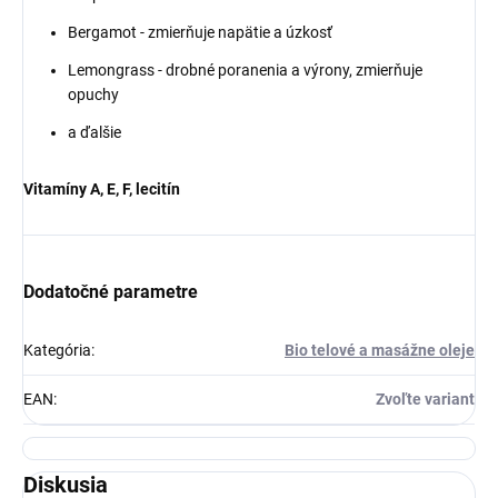
Bergamot - zmierňuje napätie a úzkosť
Lemongrass - drobné poranenia a výrony, zmierňuje
opuchy
a ďalšie
Vitamíny A, E, F, lecitín
Dodatočné parametre
Kategória
:
Bio telové a masážne oleje
EAN
:
Zvoľte variant
Diskusia