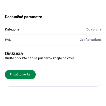
Dodatočné parametre
Kategória
:
Do sprchy
EAN
:
Zvoľte variant
Diskusia
Buďte prvý, kto napíše príspevok k tejto položke.
Pridať komentár