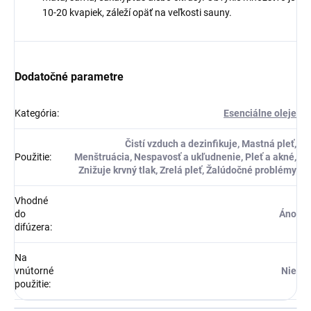
10-20 kvapiek, záleží opäť na veľkosti sauny.
Dodatočné parametre
Kategória
:
Esenciálne oleje
Čistí vzduch a dezinfikuje, Mastná pleť,
Použitie
:
Menštruácia, Nespavosť a ukľudnenie, Pleť a akné,
Znižuje krvný tlak, Zrelá pleť, Žalúdočné problémy
Vhodné
do
Áno
difúzera
:
Na
vnútorné
Nie
použitie
: