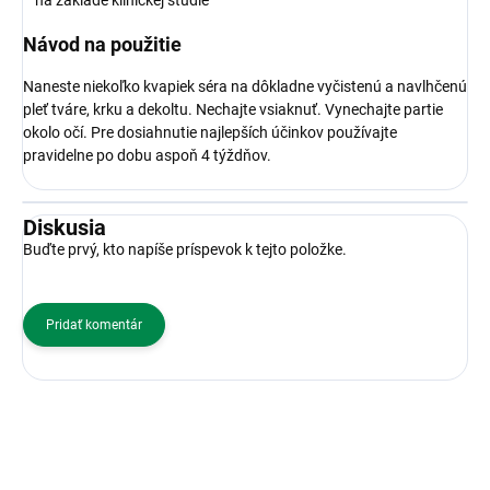
na základe klinickej štúdie
Návod na použitie
Naneste niekoľko kvapiek séra na dôkladne vyčistenú a navlhčenú
pleť tváre, krku a dekoltu. Nechajte vsiaknuť. Vynechajte partie
okolo očí. Pre dosiahnutie najlepších účinkov používajte
pravidelne po dobu aspoň 4 týždňov.
Diskusia
Buďte prvý, kto napíše príspevok k tejto položke.
Pridať komentár