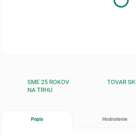
DETA
SME 25 ROKOV
TOVAR S
NA TRHU
Popis
Hodnotenie