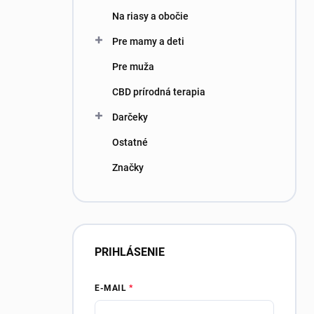
Na riasy a obočie
Pre mamy a deti
Pre muža
CBD prírodná terapia
Darčeky
Ostatné
Značky
PRIHLÁSENIE
E-MAIL