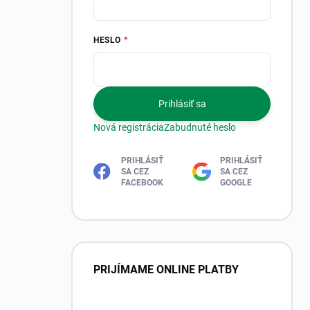
HESLO
Prihlásiť sa
Nová registrácia
Zabudnuté heslo
PRIHLÁSIŤ
PRIHLÁSIŤ
SA CEZ
SA CEZ
FACEBOOK
GOOGLE
PRIJÍMAME ONLINE PLATBY