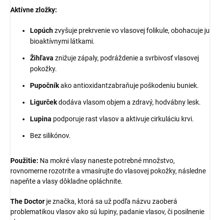
Aktívne zložky:
Lopúch
zvyšuje prekrvenie vo vlasovej folikule, obohacuje ju
bioaktívnymi látkami.
Žihľava
znižuje zápaly, podráždenie a svrbivosť vlasovej
pokožky.
Pupočník
ako antioxidantzabraňuje poškodeniu buniek.
Ligurček
dodáva vlasom objem a zdravý, hodvábny lesk.
Lupina
podporuje rast vlasov a aktivuje cirkuláciu krvi.
Bez silikónov.
Použitie:
Na mokré vlasy naneste potrebné množstvo,
rovnomerne rozotrite a vmasírujte do vlasovej pokožky, následne
napeňte a vlasy dôkladne opláchnite.
The Doctor
je značka, ktorá sa už podľa názvu zaoberá
problematikou vlasov ako sú lupiny, padanie vlasov, či posilnenie