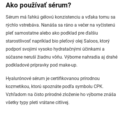
Ako používať sérum?
Sérum má ľahkú gélovú konzistenciu a vďaka tomu sa
rýchlo vstrebáva. Nanáša sa ráno a večer na vyčistenú
pleť samostatne alebo ako podklad pre ďalšiu
starostlivosť napríklad bio pleťový olej Saloos, ktorý
podporí svojimi vysoko hydratačnými účinkami a
súčasne neruší žiadnu vôňu. Výborne nahradia aj drahé
podkladové prípravky pod make-up.
Hyalurónové sérum je certifikovanou prírodnou
kozmetikou, ktorú spoznáte podľa symbolu CPK.
Vzhľadom na čisto prírodné zloženie ho výborne znáša
všetky typy pleti vrátane citlivej.