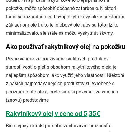
odtieň. Pri aplikácii rakytníkového oleja priamo na
pokožku môže spôsobiť dočasné zafarbenie. Niektorí
ľudia sa rozhodnú riediť svoj rakytníkový olej v niektorom
základnom oleji, ako je jojobový olej, aby sa toto riziko
minimalizovalo, ale stále sa môžu vyskytnúť škvrny.
Ako používať rakytníkový olej na pokožku
Pevne veríme, že používanie kvalitných produktov
starostlivosti o pleť s obsahom rakytníkového oleja je
najlepším spôsobom, ako využiť jeho vlastnosti. Niektoré
z našich najpredávanejších produktov sú vyrobené s
použitím tohto oleja, preto sme si povedali, že vám ich
(znovu) predstavíme.
Rakytníkový olej v cene od 5,35€
Bio olejový extrakt pomáha zachovávať pružnosť a