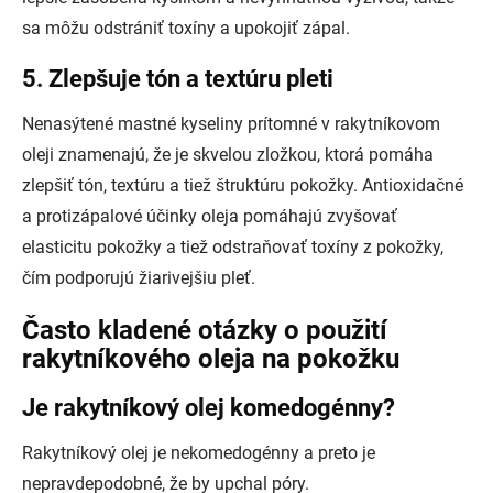
sa môžu odstrániť toxíny a upokojiť zápal.
5. Zlepšuje tón a textúru pleti
Nenasýtené mastné kyseliny prítomné v rakytníkovom
oleji znamenajú, že je skvelou zložkou, ktorá pomáha
zlepšiť tón, textúru a tiež štruktúru pokožky. Antioxidačné
a protizápalové účinky oleja pomáhajú zvyšovať
elasticitu pokožky a tiež odstraňovať toxíny z pokožky,
čím podporujú žiarivejšiu pleť.
Často kladené otázky o použití
rakytníkového oleja na pokožku
Je rakytníkový olej komedogénny?
Rakytníkový olej je nekomedogénny a preto je
nepravdepodobné, že by upchal póry.