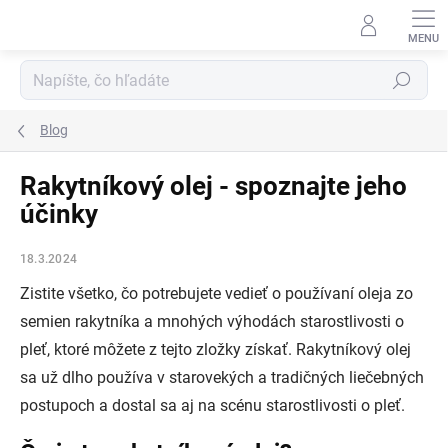
Prejsť
na
obsah
Hľadať
Blog
Rakytníkový olej - spoznajte jeho
účinky
18.3.2024
Zistite všetko, čo potrebujete vedieť o používaní oleja zo
semien rakytníka a mnohých výhodách starostlivosti o
pleť, ktoré môžete z tejto zložky získať. Rakytníkový olej
sa už dlho používa v starovekých a tradičných liečebných
postupoch a dostal sa aj na scénu starostlivosti o pleť.