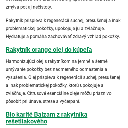
zmýva pot aj nečistoty.
Rakytník prispieva k regenerácii suchej, presušenej a inak
problematickej pokožky, upokojuje ju a zvláčňuje.
Hydratuje a pomáha zachovávať zdravý vzhľad pokožky.
Rakytník orange olej do kúpeľa
Harmonizujúci olej s rakytníkom na jemné a šetrné
umývanie pokožky bez nadmerného odmastenia a
vysušenia. Olej prispieva k regenerácii suchej, presušenej
a inak problematickej pokožky, ktorú upokojuje a
zvláčňuje. Citrusové esenciálne oleje môžu priaznivo
pôsobiť pri únave, strese a vyčerpaní.
Bio karité Balzam z rakytníka
rešetliakového