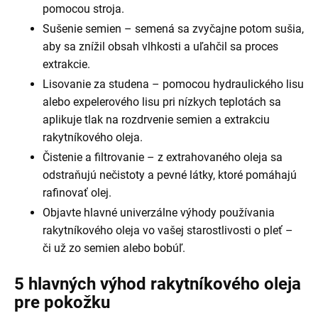
pomocou stroja.
Sušenie semien – semená sa zvyčajne potom sušia,
aby sa znížil obsah vlhkosti a uľahčil sa proces
extrakcie.
Lisovanie za studena – pomocou hydraulického lisu
alebo expelerového lisu pri nízkych teplotách sa
aplikuje tlak na rozdrvenie semien a extrakciu
rakytníkového oleja.
Čistenie a filtrovanie – z extrahovaného oleja sa
odstraňujú nečistoty a pevné látky, ktoré pomáhajú
rafinovať olej.
Objavte hlavné univerzálne výhody používania
rakytníkového oleja vo vašej starostlivosti o pleť –
či už zo semien alebo bobúľ.
5 hlavných výhod rakytníkového oleja
pre pokožku