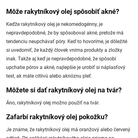
Môže rakytníkový olej spôsobiť akné?
Keďže rakytníkový olej je nekomedogénny, je
nepravdepodobné, že by spôsoboval akné, pretože má
tendenciu neupchávať póry. Keď to hovoríme, je dôležité
si uvedomiť, že každý človek vníma produkty a zložky
inak. Takže aj keď je nepravdepodobné, že spôsobí
upchatie pórov a akné, najlepšie je urobiť si náplasťový
test, ak máte citlivú alebo aknóznu pleť.
Môžete si dať rakytníkový olej na tvár?
Áno, rakytníkový olej možno použiť na tvár.
Zafarbí rakytníkový olej pokožku?
Je známe, že rakytníkový olej má oranžový alebo červený