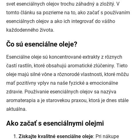
svet esenciálnych olejov trochu záhadný a zložitý. V
tomto článku sa pozrieme na to, ako začať s používaním
esenciálnych olejov a ako ich integrovať do vášho
každodenného života.
Čo sú esenciálne oleje?
Esenciálne oleje sú koncentrované extrakty z rôznych
častí rastlín, ktoré obsahujú aromatické zlúčeniny. Tieto
oleje majú silné vône a rôznorodé vlastnosti, ktoré môžu
mať pozitívny vplyv na naše fyzické a emocionálne
zdravie. Používanie esenciálnych olejov sa nazýva
aromaterapia a je starovekou praxou, ktorá je dnes stále
aktuálna.
Ako začať s esenciálnymi olejmi
Získajte kvalitné esenciálne oleje
: Pri nákupe