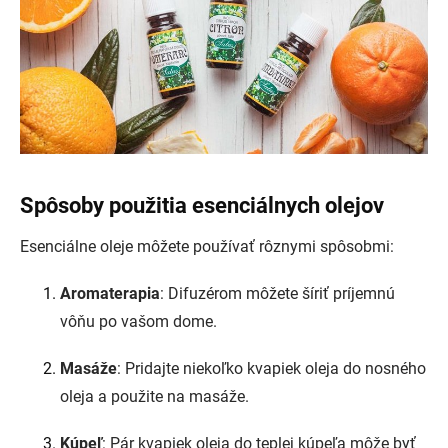
Spôsoby použitia esenciálnych olejov
Esenciálne oleje môžete používať rôznymi spôsobmi:
Aromaterapia
: Difuzérom môžete šíriť príjemnú
vôňu po vašom dome.
Masáže
: Pridajte niekoľko kvapiek oleja do nosného
oleja a použite na masáže.
Kúpeľ
: Pár kvapiek oleja do teplej kúpeľa môže byť