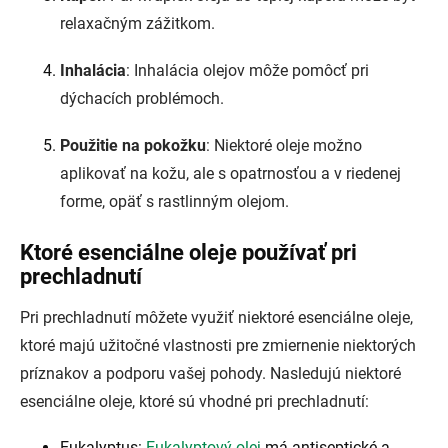
relaxačným zážitkom.
Inhalácia
: Inhalácia olejov môže pomôcť pri
dýchacích problémoch.
Použitie na pokožku
: Niektoré oleje možno
aplikovať na kožu, ale s opatrnosťou a v riedenej
forme, opäť s rastlinným olejom.
Ktoré esenciálne oleje používať pri
prechladnutí
Pri prechladnutí môžete využiť niektoré esenciálne oleje,
ktoré majú užitočné vlastnosti pre zmiernenie niektorých
príznakov a podporu vašej pohody. Nasledujú niektoré
esenciálne oleje, ktoré sú vhodné pri prechladnutí:
Eukalyptus:
Eukalyptový olej
má antiseptické a