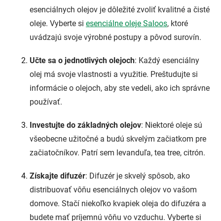
esenciálnych olejov je dôležité zvoliť kvalitné a čisté
oleje. Vyberte si
esenciálne oleje Saloos
, ktoré
uvádzajú svoje výrobné postupy a pôvod surovín.
Učte sa o jednotlivých olejoch
: Každý esenciálny
olej má svoje vlastnosti a využitie. Preštudujte si
informácie o olejoch, aby ste vedeli, ako ich správne
používať.
Investujte do základných olejov
: Niektoré oleje sú
všeobecne užitočné a budú skvelým začiatkom pre
začiatočníkov. Patrí sem levanduľa, tea tree, citrón.
Získajte difuzér
: Difuzér je skvelý spôsob, ako
distribuovať vôňu esenciálnych olejov vo vašom
domove. Stačí niekoľko kvapiek oleja do difuzéra a
budete mať príjemnú vôňu vo vzduchu. Vyberte si