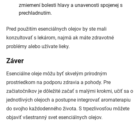
zmiernení bolesti hlavy a unavenosti spojenej s
prechladnutím.
Pred použitím esenciálnych olejov by ste mali
konzultovať s lekárom, najmä ak máte zdravotné
problémy alebo užívate lieky.
Záver
Esenciálne oleje môžu byť skvelým prírodným
prostriedkom na podporu zdravia a pohody. Pre
začiatočníkov je dôležité začať s malými krokmi, učiť sa o
jednotlivých olejoch a postupne integrovať aromaterapiu
do svojho každodenného života. S trpezlivosťou môžete
objaviť všestranný svet esenciálnych olejov.