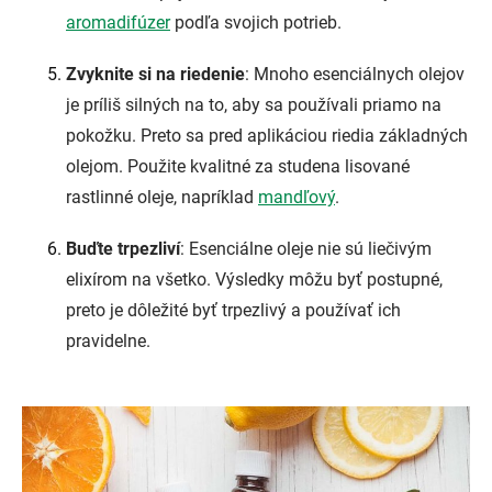
aromadifúzer
podľa svojich potrieb.
Zvyknite si na riedenie
: Mnoho esenciálnych olejov
je príliš silných na to, aby sa používali priamo na
pokožku. Preto sa pred aplikáciou riedia základných
olejom. Použite kvalitné za studena lisované
rastlinné oleje, napríklad
mandľový
.
Buďte trpezliví
: Esenciálne oleje nie sú liečivým
elixírom na všetko. Výsledky môžu byť postupné,
preto je dôležité byť trpezlivý a používať ich
pravidelne.