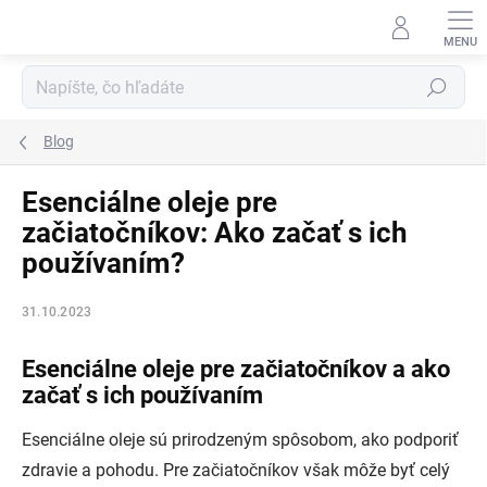
Prejsť
na
obsah
Hľadať
Blog
Esenciálne oleje pre
začiatočníkov: Ako začať s ich
používaním?
31.10.2023
Esenciálne oleje pre začiatočníkov a ako
začať s ich používaním
Esenciálne oleje sú prirodzeným spôsobom, ako podporiť
zdravie a pohodu. Pre začiatočníkov však môže byť celý